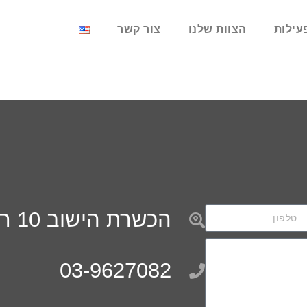
עילות
הצוות שלנו
צור קשר
הכשרת הישוב 10 ראשון לציון
03-9627082