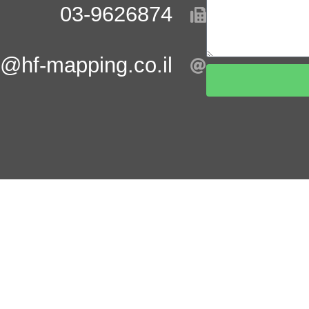
03-9626874
l@hf-mapping.co.il